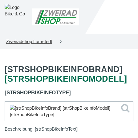
Zweiradshop Lamstedt
[STRSHOPBIKEINFOBRAND]
[STRSHOPBIKEINFOMODELL]
[STRSHOPBIKEINFOTYPE]
Beschreibung: [strShopBikeInfoText]