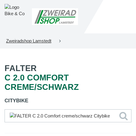
Zweiradshop Lamstedt
FALTER
C 2.0 COMFORT
CREME/SCHWARZ
CITYBIKE