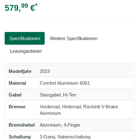
99
*
579,
€
Spezifikationen
Weitere Spezifikationen
Leasinganbieter
Modelljahr
2019
Material
Comfort Aluminium 6061
Gabel
Starrgabel, Hi-Ten
Bremse
Vorderrad, Hinterrad, Rücktritt V-Brake
Aluminium
Bremshebel
Aluminium, 4-Finger
Schaltung
3-Gang, Nabenschaltung