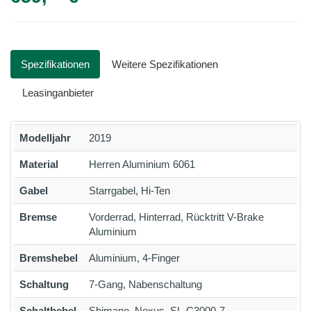
Spezifikationen
Weitere Spezifikationen
Leasinganbieter
Modelljahr
2019
Material
Herren Aluminium 6061
Gabel
Starrgabel, Hi-Ten
Bremse
Vorderrad, Hinterrad, Rücktritt V-Brake
Aluminium
Bremshebel
Aluminium, 4-Finger
Schaltung
7-Gang, Nabenschaltung
Schalthebel
Shimano, Nexus, SL-C3000-7