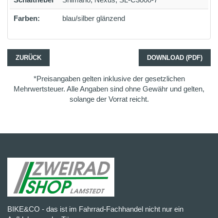
Farben:
blau/silber glänzend
ZURÜCK
DOWNLOAD (PDF)
*Preisangaben gelten inklusive der gesetzlichen
Mehrwertsteuer. Alle Angaben sind ohne Gewähr und gelten,
solange der Vorrat reicht.
BIKE&CO - das ist im Fahrrad-Fachhandel nicht nur ein