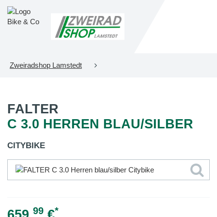
Zweiradshop Lamstedt
FALTER
C 3.0 HERREN BLAU/SILBER
CITYBIKE
99
*
659,
€