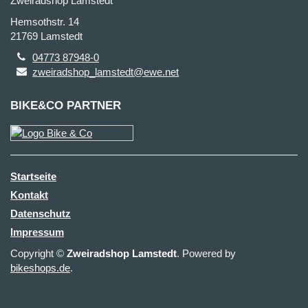
Zweiradshop Lamstedt
Hemsothstr. 14
21769 Lamstedt
04773 87948-0
zweiradshop_lamstedt@ewe.net
BIKE&CO PARTNER
Startseite
Kontakt
Datenschutz
Impressum
Copyright ©
Zweiradshop Lamstedt
. Powered by
bikeshops.de
.