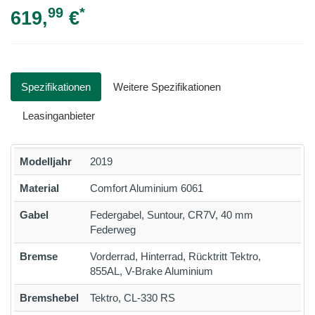
99
*
619,
€
Spezifikationen
Weitere Spezifikationen
Leasinganbieter
Modelljahr
2019
Material
Comfort Aluminium 6061
Gabel
Federgabel, Suntour, CR7V, 40 mm
Federweg
Bremse
Vorderrad, Hinterrad, Rücktritt Tektro,
855AL, V-Brake Aluminium
Bremshebel
Tektro, CL-330 RS