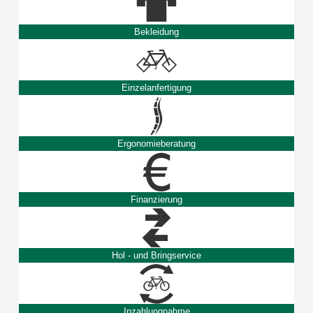
Bekleidung
Einzelanfertigung
Ergonomieberatung
Finanzierung
Hol - und Bringservice
Inzahlungnahme