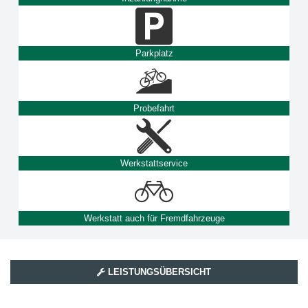
Parkplatz
Probefahrt
Werkstattservice
Werkstatt auch für Fremdfahrzeuge
LEISTUNGSÜBERSICHT