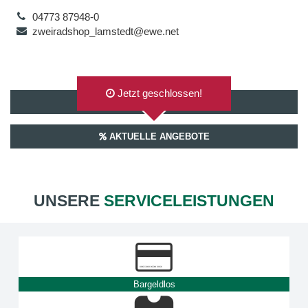
04773 87948-0
zweiradshop_lamstedt@ewe.net
Jetzt geschlossen!
AUF GOOGLEMAPS ANZEIGEN
AKTUELLE ANGEBOTE
UNSERE
SERVICELEISTUNGEN
Bargeldlos