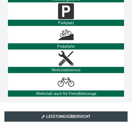
Parkplatz
Probefahrt
Werkstattservice
Werkstatt auch für Fremdfahrzeuge
LEISTUNGSÜBERSICHT