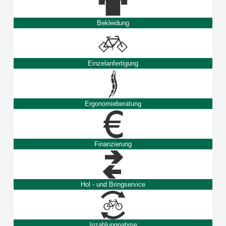
Bekleidung
Einzelanfertigung
Ergonomieberatung
Finanzierung
Hol - und Bringservice
Inzahlungnahme