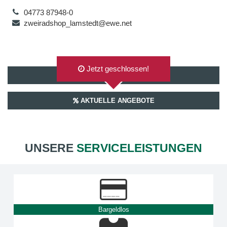
04773 87948-0
zweiradshop_lamstedt@ewe.net
Jetzt geschlossen!
AUF GOOGLEMAPS ANZEIGEN
AKTUELLE ANGEBOTE
UNSERE
SERVICELEISTUNGEN
Bargeldlos