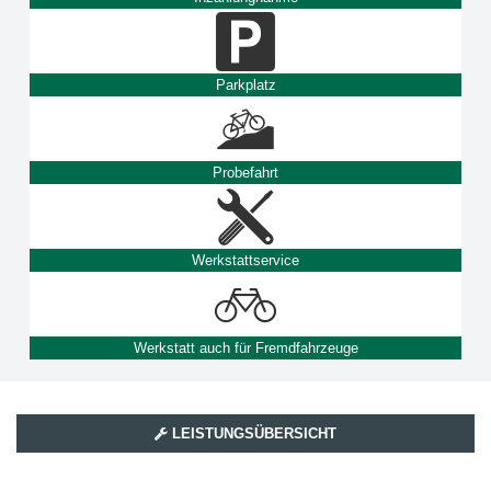
Parkplatz
Probefahrt
Werkstattservice
Werkstatt auch für Fremdfahrzeuge
LEISTUNGSÜBERSICHT