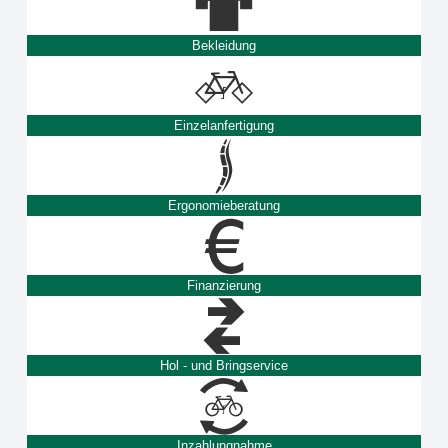
Bekleidung
Einzelanfertigung
Ergonomieberatung
Finanzierung
Hol - und Bringservice
Inzahlungnahme