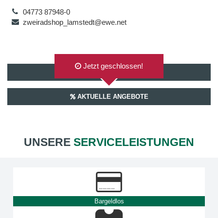
04773 87948-0
zweiradshop_lamstedt@ewe.net
Jetzt geschlossen!
AUF GOOGLEMAPS ANZEIGEN
AKTUELLE ANGEBOTE
UNSERE
SERVICELEISTUNGEN
Bargeldlos